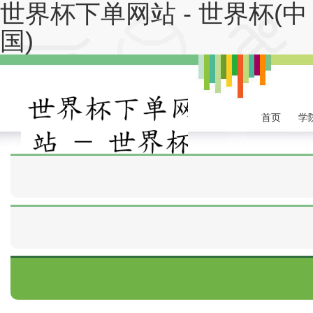
世界杯下单网站 - 世界杯(中
国)
首页
学