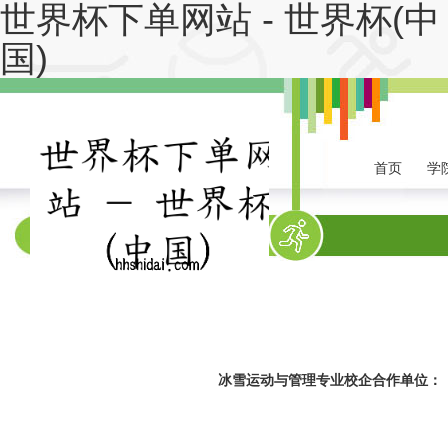
世界杯下单网站 - 世界杯(中
国)
首页
学
系部首页
系部概
冰雪运动与管理专业校企合作单位：