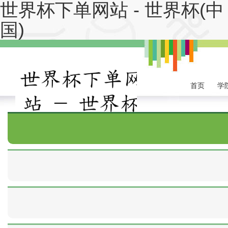
世界杯下单网站 - 世界杯(中
国)
首页
学