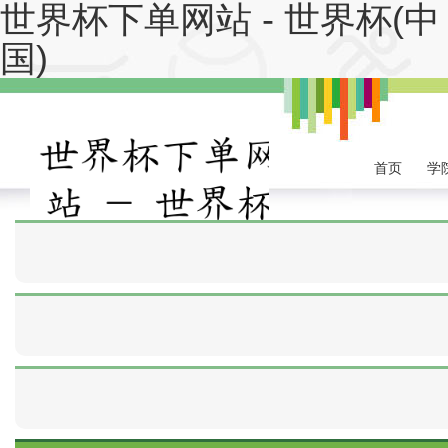
世界杯下单网站 - 世界杯(中
国)
首页
学