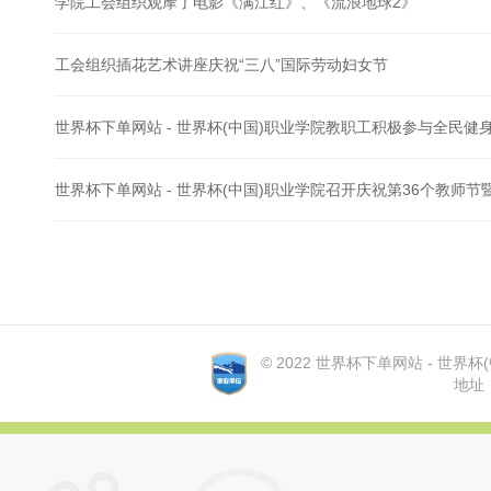
学院工会组织观摩了电影《满江红》、《流浪地球2》
工会组织插花艺术讲座庆祝“三八”国际劳动妇女节
世界杯下单网站 - 世界杯(中国)职业学院教职工积极参与全民健
世界杯下单网站 - 世界杯(中国)职业学院召开庆祝第36个教师节
© 2022 世界杯下单网站 - 世界杯(中国
地址