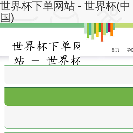
世界杯下单网站 - 世界杯(中
国)
首页
学