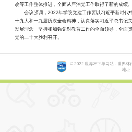
改等工作整体推进，全面从严治党工作取得了新的成绩
会议强调，2022年学院党建工作要以习近平新时代
十九大和十九届历次全会精神，认真落实习近平总书记关于教育
发展理念，坚持和加强党对教育工作的全面领导，全面
党的二十大胜利召开。
© 2022 世界杯下单网站 - 世界杯(中国
地址