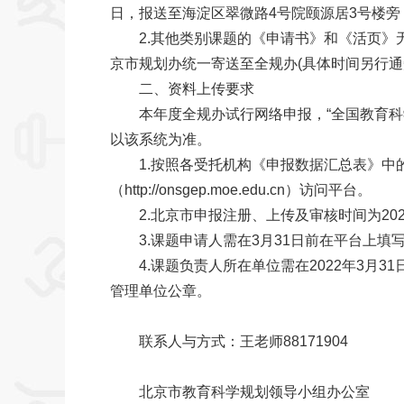
日，报送至海淀区翠微路4号院颐源居3号楼旁
2.其他类别课题的《申请书》和《活页》无
京市规划办统一寄送至全规办(具体时间另行通知)
二、资料上传要求
本年度全规办试行网络申报，“全国教育科
以该系统为准。
1.按照各受托机构《申报数据汇总表》中
（http://onsgep.moe.edu.cn）访问平台。
2.北京市申报注册、上传及审核时间为202
3.课题申请人需在3月31日前在平台上填写并
4.课题负责人所在单位需在2022年3月
管理单位公章。
联系人与方式：王老师88171904
北京市教育科学规划领导小组办公室