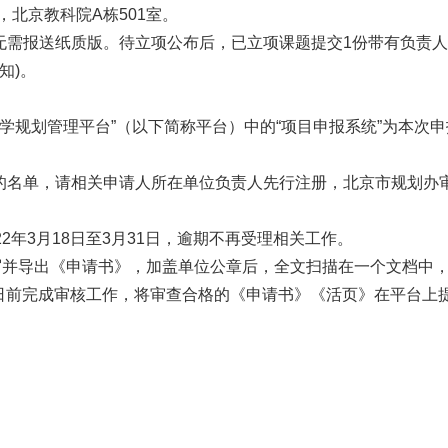
，北京教科院A栋501室。
需报送纸质版。待立项公布后，已立项课题提交1份带有负责人及
。
学规划管理平台”（以下简称平台）中的“项目申报系统”为本次申
的名单，请相关申请人所在单位负责人先行注册，北京市规划办
2年3月18日至3月31日，逾期不再受理相关工作。
导出《申请书》，加盖单位公章后，全文扫描在一个文档中，
31日前完成审核工作，将审查合格的《申请书》《活页》在平