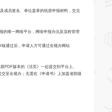
成员签名、单位盖章的纸质申报材料，交北
报的唯一网络平台，网络申报办法及流程管理
审核通过后，申请人方可通过全规办网站
跟PDF版本的《活页》一起提交到平台上。
台上提交至全规办；无需在《申请书》上加盖省部级