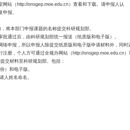
tp://onsgep.moe.edu.cn）查看和下载。请申报人认
申报。
前，将本部门申报课题的名称提交科研规划部。
通过后，由科研规划部统一报送（纸质版和电子版）。
络申报，所以申报人除提交纸质版和电子版申请材料外，同
，个人方可通过全规办网站（http://onsgep.moe.edu.cn）
前提交材料至科研规划部。包括：
份）和电子版。
请人姓名命名。