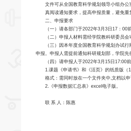
文件可从全国教育科学规划领导小组办公室网站（ht
真阅读通知要求，提高申报质量，避免重复
二、申报要求
（一）请各部门于2022年3月3日17：00
（二）申报人材料需经学院教科研委员会审批
（三）因本年度全国教育科学规划办试行网
申报。申报人需提前通知科研规划部，学院先行注册
（四）请申报人于2022年3月15日17:00
1.课题《申请书》和《活页》的纸质版（1
格式：需同时放在一个文件夹中,文档以申
2.《申报数据汇总表》excel电子版。
联 系 人：陈惠