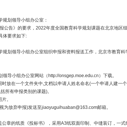
学规划领导小组办公室：
公告》的要求，2022年度全国教育科学规划课题在北京地
具体要求如下:
科学规划领导小组办公室组织申报和资料报送工作，北京市教育
公室网站（http://onsgep.moe.edu.cn）下载。
同时放在一个文件夹中,文档以申请人姓名命名(一个申请人建一个文档
所有申报类别的课题)。
片。
弃申报)发送至jiaoyuguihuaban@163.com邮箱。
的纸质《投标书》，采用A3纸双面印制、中缝装订，一式6份（