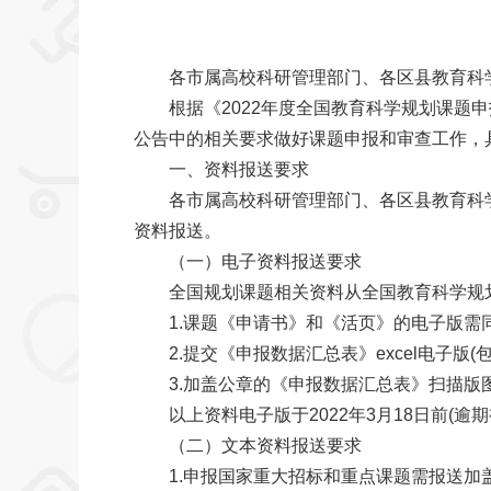
各市属高校科研管理部门、各区县教育科
根据《2022年度全国教育科学规划课题申报
公告中的相关要求做好课题申报和审查工作，
一、资料报送要求
各市属高校科研管理部门、各区县教育
资料报送。
（一）电子资料报送要求
全国规划课题相关资料从全国教育科学规划领导小组办
1.课题《申请书》和《活页》的电子版需
2.提交《申报数据汇总表》excel电子版(包括
3.加盖公章的《申报数据汇总表》扫描版图
以上资料电子版于2022年3月18日前(逾期视为放
（二）文本资料报送要求
1.申报国家重大招标和重点课题需报送加盖公章