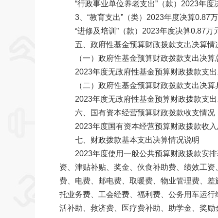
“行政事业单位养老支出”（款）2023年度决算1
3、“教育支出”（类）2023年度决算0.87万元
“进修及培训”（款）2023年度决算0.87万元
五、政府性基金预算财政拨款支出决算情
（一）政府性基金预算财政拨款支出决算
2023年度无政府性基金预算财政拨款支出
（二）政府性基金预算财政拨款支出决算
2023年度无政府性基金预算财政拨款支出
六、国有资本经营预算财政拨款收支情况
2023年度国有资本经营预算财政拨款收入总
七、财政拨款基本支出决算情况说明
2023年度使用一般公共预算财政拨款安排基
资、津贴补贴、奖金、伙食补助费、绩效
费、电费、邮电费、取暖费、物业管理费
托业务费、工会经费、福利费、公务用车运
活补助、救济费、医疗费补助、助学金、