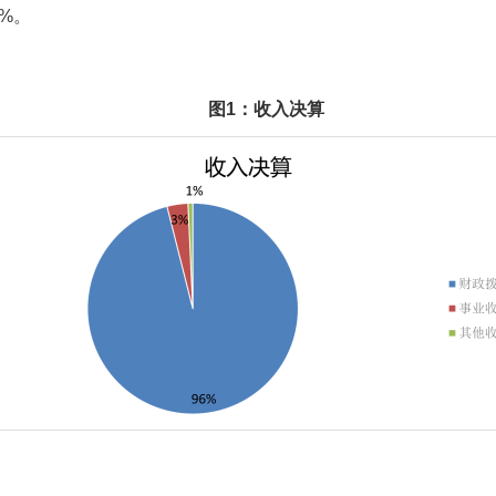
。
图1：收入决算