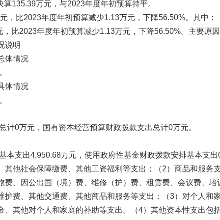
35.39万元，与2023年度年初预算持平。
，比2023年度年初预算减少1.13万元，下降56.50%。其中：
，比2023年度年初预算减少1.13万元，下降56.50%。主要原因
况说明
总体情况
。
具体情况
。
计0万元，国有资本经营预算财政拨款支出总计0万元。
本支出4,950.68万元，使用政府性基金财政拨款安排基本支出0
工资、其他社会保障缴费、其他工资福利等支出；（2）商品和服务支出
、差旅费、因公出国（境）费、维修（护）费、租赁费、会议费、培
行维护费、其他交通费、其他商品和服务等支出；（3）对个人和家
奖励金、其他对个人和家庭的补助等支出。（4）其他资本性支出包