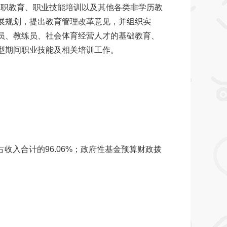
、中职教育、职业技能培训以及其他各类非学历教
划，提出教育管理改革意见，并组织实
教练员、社会体育经营人才的基础教育、
期间职业技能及相关培训工作。
，占收入合计的96.06%；政府性基金预算财政拨