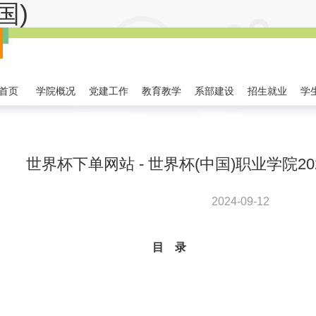
国)
首页
学院概况
党建工作
教育教学
系部建设
招生就业
学
世界杯下单网站 - 世界杯(中国)职业学院2
2024-09-12
目 录