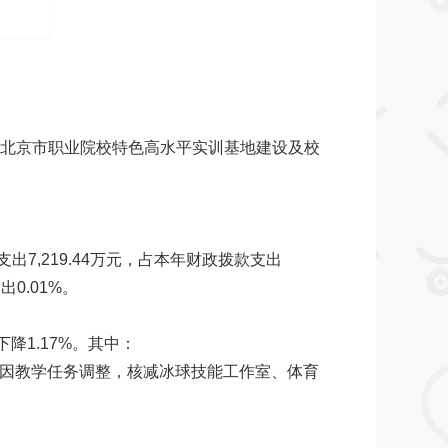
因：增加了北京市职业院校特色高水平实训基地建设及校
出7,219.44万元，占本年财政拨款支出
.01%。
1.17%。其中：
因：因教学任务调整，核减冰球技能工作室、体育