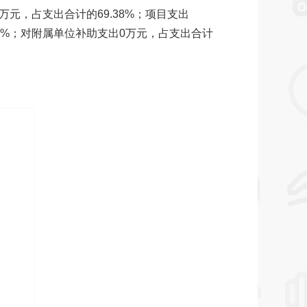
29万元，占支出合计的69.38%；项目支出
的0%；对附属单位补助支出0万元，占支出合计