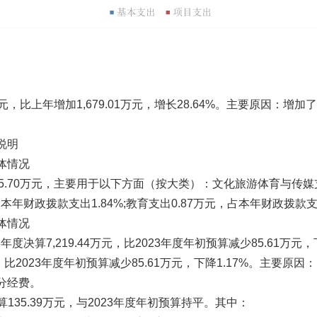
0万元，比上年增加1,679.01万元，增长28.64%。主要原
说明
体情况
5.70万元，主要用于以下方面（按大类）：文化旅游体育与传媒支
占本年财政拨款支出1.84%;教育支出0.87万元，占本年财政拨款支出0
体情况
决算7,219.44万元，比2023年度年初预算减少85.61万元，下降
，比2023年度年初预算减少85.61万元，下降1.17%。主要原
费。
135.39万元，与2023年度年初预算持平。其中：