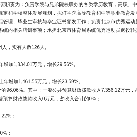
要职责为：负责学院与兄弟院校联办的各类学历教育，高职
规定和学校整体发展规划，拟订学院高等教育和中等职业教育发展规
籍管理、毕业生审核与毕业证书颁发工作；负责北京市优秀运动员、
统内相关培训事项；承担北京市体育局系统优秀运动员退役转型
，实有人数126人。
增加1,834.01万元，增长29.56%。
增加1,461.55万元，增长23.59%。
计的96.06%。其中：一般公共预算财政拨款收入7,356.12万元
营预算财政拨款收入0万元，占收入合计的0%；
；
.22%；
的0%；