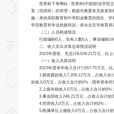
世界杯下单网站 - 世界杯(中国)职业学院主
育（培训班）的管理；根据市教委有关政策和
施；承担高职教育和中等职业教育的招生、学
学历教育和专业技能培训；承办北京市体育局系
（二）人员构成情况
行政编制0人，实有人数0人；事业编制184人
二、收入支出决算总体情况说明
2023年度收、支总计8,039.21万元，比上年
（一）收入决算说明
2023年度本年收入合计7,657.75万元，比上年
1.财政拨款收入7,356.12万元，占收入合
款收入0万元，占收入合计的0%；国有资本经
2.上级补助收入0万元，占收入合计的0%
3.事业部收入246.21万元，占收入合计的3
4.经营收入0万元，占收入合计的0%；
5.附属单位上缴收入0万元，占收入合计