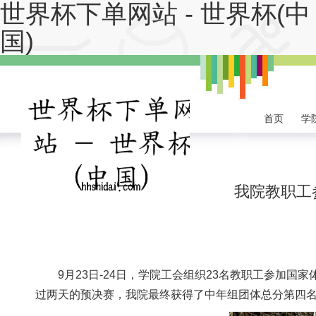
世界杯下单网站 - 世界杯(中
国)
首页
学
我院教职工
9月23日-24日，学院工会组织23名教职工参加
过两天的预决赛，我院最终获得了中年组团体总分第四名