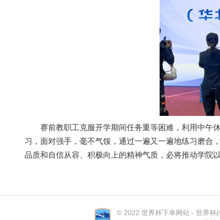
赛前教职工克服开学期间任务重等困难，利用中午休息
习，面对强手，毫不气馁，通过一遍又一遍地练习磨合
品质和自信从容、积极向上的精神气质，必将推动学院
© 2022 世界杯下单网站 - 世界杯(中国