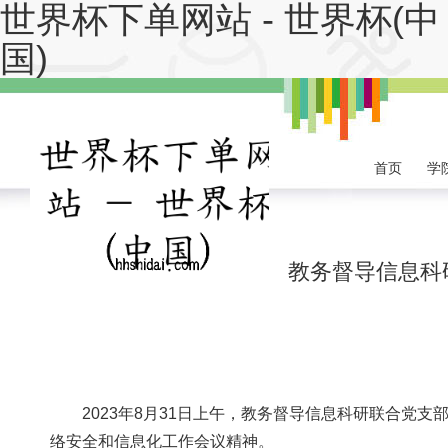
世界杯下单网站 - 世界杯(中
国)
首页
学
教务督导信息科
2023年8月31日上午，教务督导信息科研联合党
络安全和信息化工作会议精神。