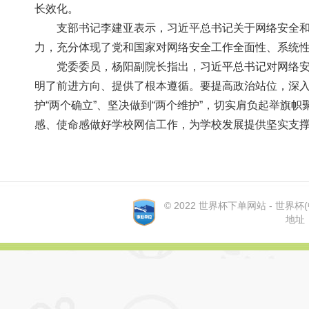
长效化。
支部书记李建亚表示，习近平总书记关于网络安全和
力，充分体现了党和国家对网络安全工作全面性、系统性
党委委员，杨阳副院长指出，习近平总书记对网络安
明了前进方向、提供了根本遵循。要提高政治站位，
护“两个确立”、坚决做到“两个维护”，切实肩负起举旗帜聚
感、使命感做好学校网信工作，为学校发展提供坚实支撑
© 2022 世界杯下单网站 - 世界杯(中国
地址