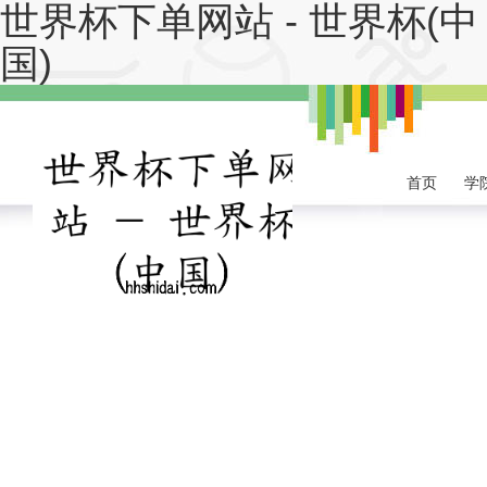
世界杯下单网站 - 世界杯(中
国)
首页
学