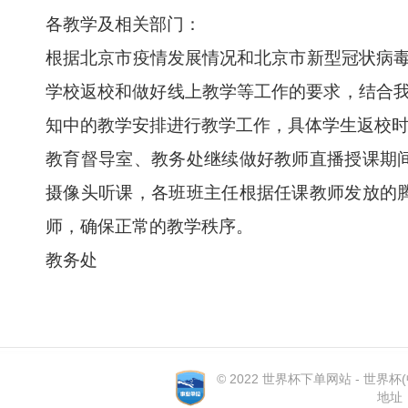
各教学及相关部门：
根据北京市疫情发展情况和北京市新型冠状病
学校返校和做好线上教学等工作的要求，结合我
知中的教学安排进行教学工作，具体学生返校
教育督导室、教务处继续做好教师直播授课期
摄像头听课，各班班主任根据任课教师发放
师，确保正常的教学秩序。
教务处
© 2022 世界杯下单网站 - 世界杯(中国
地址