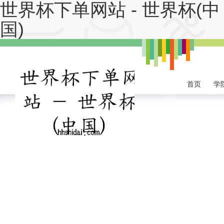
世界杯下单网站 - 世界杯(中
国)
首页
学